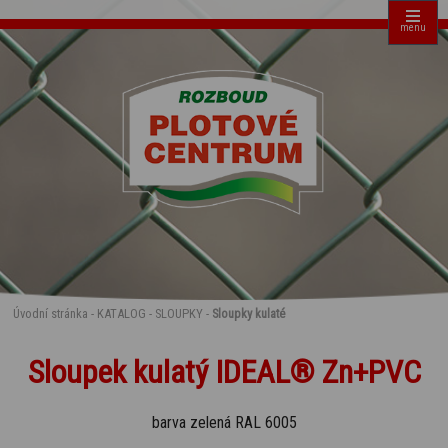
menu
Úvodní stránka
-
KATALOG
-
SLOUPKY
-
Sloupky kulaté
Sloupek kulatý IDEAL® Zn+PVC
barva zelená RAL 6005